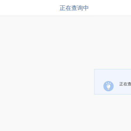
正在查询中
正在